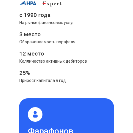
c 1990 года
На рынке финансовых услуг
3 место
Оборачиваемость портфеля
12 место
Колличество активных дебиторов
25%
Прирост капитала в год
Фарафонов