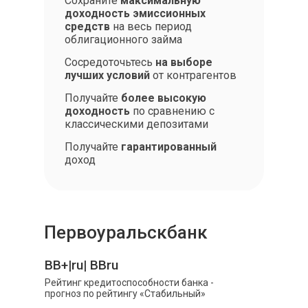
Сохраните
максимальную
доходность эмиссионных
средств
на весь период
облигационного займа
Сосредоточьтесь
на выборе
лучших условий
от контрагентов
Получайте
более высокую
доходность
по сравнению с
классическими депозитами
Получайте
гарантированный
доход
Первоуральскбанк
BB+|ru| BBru
Рейтинг кредитоспособности банка -
прогноз по рейтингу «Стабильный»